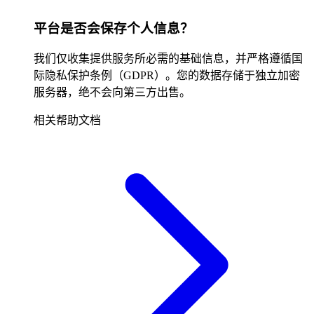
平台是否会保存个人信息？
我们仅收集提供服务所必需的基础信息，并严格遵循国
际隐私保护条例（GDPR）。您的数据存储于独立加密
服务器，绝不会向第三方出售。
相关帮助文档