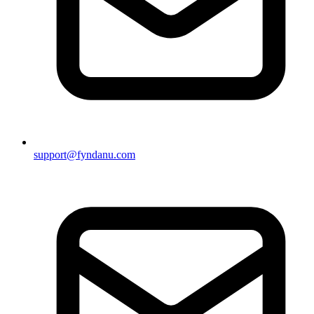
support@fyndanu.com