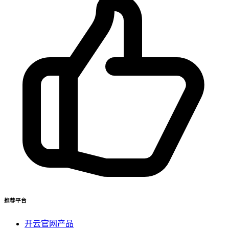
推荐平台
开云官网产品