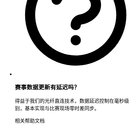
赛事数据更新有延迟吗？
得益于我们的光纤直连技术，数据延迟控制在毫秒级
别，基本实现与比赛现场零时差同步。
相关帮助文档