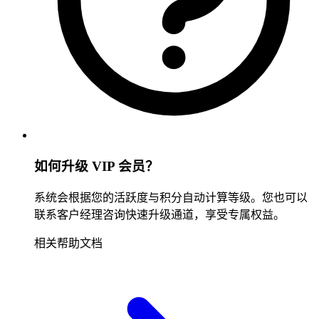
如何升级 VIP 会员？
系统会根据您的活跃度与积分自动计算等级。您也可以
联系客户经理咨询快速升级通道，享受专属权益。
相关帮助文档