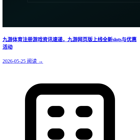
九游体育注册游戏资讯速递，九游网页版上线全新slots与优惠
活动
2026-05-25
阅读
→