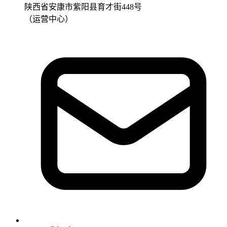
陕西省安康市紫阳县育才街448号
（运营中心）