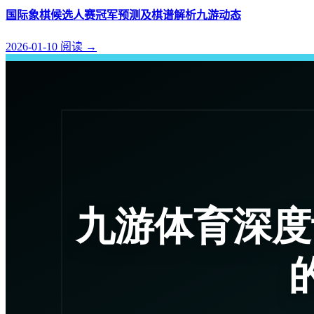
国际象棋候选人赛冠军预测及棋谱解析九游动态
2026-01-10
阅读
→