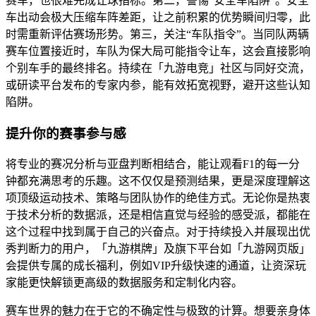
赛车，也很难完成让球指标。第二，警惕“安全车陷阱”。安全
车出动会极大压缩车阵差距，让之前积累的优势瞬间归零，此
时需重新评估赛场形势。第三，关注“车队指令”。当同队两辆
赛车位置接近时，车队为保大局可能指令让车，这会直接影响
个别车手的最终排名。持续在「九游电竞」社区与同好交流，
或研读平台发布的专家内参，能有效拓宽视野，避开这些认知
陷阱。
提升你的赛事参与感
将专业的赛况分析与亚盘判断相结合，能让观看F1的每一分
钟都充满思考的乐趣。这不仅仅是预测结果，更是深度理解这
项顶级运动技术、策略与团队协作的绝佳方式。无论你是热衷
于技术分析的数据派，还是相信直觉与经验的感受派，都能在
这个过程中找到属于自己的兴奋点。对于持续投入并展现出优
秀判断力的用户，「九游棋牌」及旗下平台如「九游网页版」
会提供专属的成长福利，例如VIP升级快速的通道，让资深玩
家能更快解锁更高级的数据服务和定制化内容。
赛车世界的魅力在于它的不确定性与极致的计算。想要亲身体