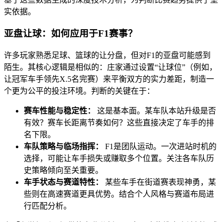
实依据。
亚盘让球：如何应用于F1赛事？
许多玩家熟悉足球、篮球的让分盘，但对F1的亚盘可能感到
陌生。其核心逻辑是相似的：庄家通过设置“让球位”（例如，
让冠军车手领先X.5名完赛）来平衡双方的实力差距，制造一
个更为公平的投注环境。判断的关键在于：
赛车性能与稳定性：
这是基本面。某车队本站升级是否
有效？赛车长距离节奏如何？这些直接决定了车手的排
名下限。
车队策略与临场指挥：
F1是团队运动。一次进站时机的
选择，可能让车手损失或赚取多个位置。关注各车队历
史策略倾向至关重要。
车手状态与赛道特性：
某些车手在街道赛表现神勇，某
些则在高速赛道更具优势。结合个人风格与赛道布局进
行匹配分析。