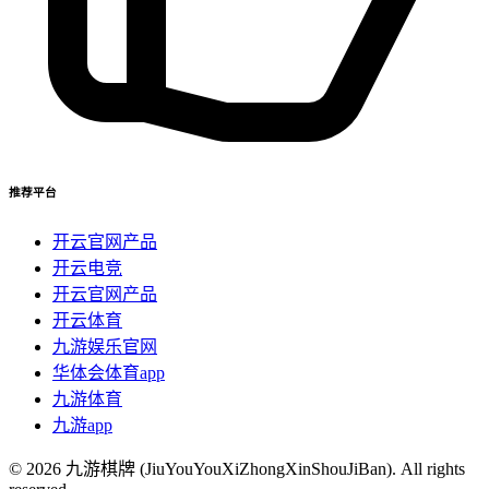
推荐平台
开云官网产品
开云电竞
开云官网产品
开云体育
九游娱乐官网
华体会体育app
九游体育
九游app
© 2026 九游棋牌 (JiuYouYouXiZhongXinShouJiBan). All rights