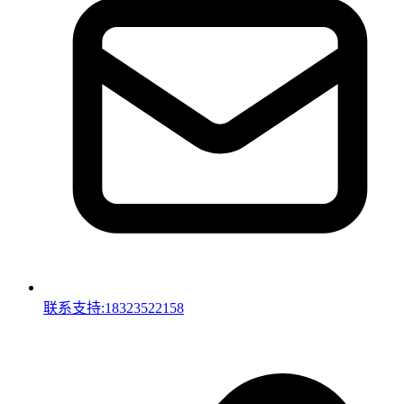
联系支持:18323522158