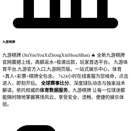
九游棋牌
九游棋牌 (JiuYouYouXiZhongXinShouJiBan) 🔥 全新九游棋牌
官网震撼上线，高额返水+极速出款，玩家首选平台。 九游体
育平台,九游官方入口,九游网页版。一站式娱乐中心，体育
+真人+彩票+棋牌全包含。 7x24小时在线客服为您候命，点击
进入，即刻开玩。
全球赛事比分
、深度球队动态与独家战术
解读。依托权威的
体育数据服务
，九游棋牌 让每一位球迷都
能随时随地掌握赛场风云，享受安全、流畅、便捷的娱乐体
验。