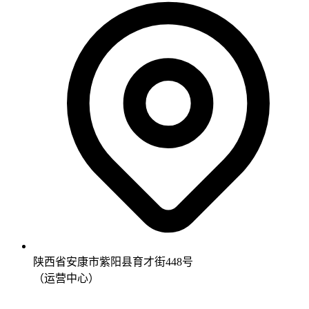
陕西省安康市紫阳县育才街448号
（运营中心）