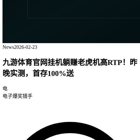
News
2026-02-23
九游体育官网挂机躺赚老虎机高RTP！昨
晚实测，首存100%送
电
电子爆奖猎手