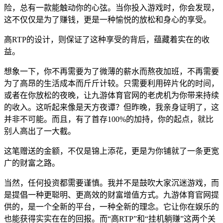
险，总有一款能触动你的心弦。当你投入游戏时，你会发现，
这不仅仅是为了赚钱，更是一种愉悦的放松和身心的享受。
高RTP的设计，则保证了这种享受的背后，蕴藏着实在的收
益。
想象一下，你不再需要为了微薄的薪水而熬夜加班，不再需要
为了高昂的生活成本而斤斤计较。只需要利用碎片化的时间，
或者在你放松的夜晚，让九游体育官网的老虎机为你带来持续
的收入。这听起来像是天方夜谭？但昨晚，我亲身证明了，这
并非不可能。而且，有了首存100%的加持，你的起点，就比
别人高出了一大截。
这笔赠送的金额，不仅是锦上添花，更是为你铺就了一条更宽
广的财富之路。
当然，任何投资都需要谨慎。我并不是鼓吹大家沉迷游戏，而
是提倡一种更聪明、更高效的财富增值方式。九游体育官网提
供的，是一个全新的平台，一种全新的理念。它让你在娱乐的
也能获得实实在在的回报。而“高RTP”和“挂机躺赚”这两个关