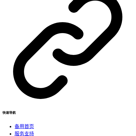
快速导航
备用首页
服务支持