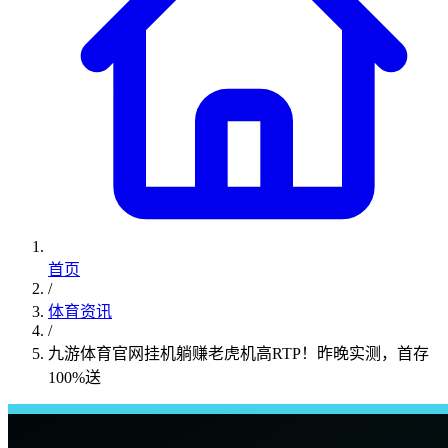
首页
/
体育资讯
/
九游体育官网挂机躺赚老虎机高RTP！昨晚实测，首存
100%送