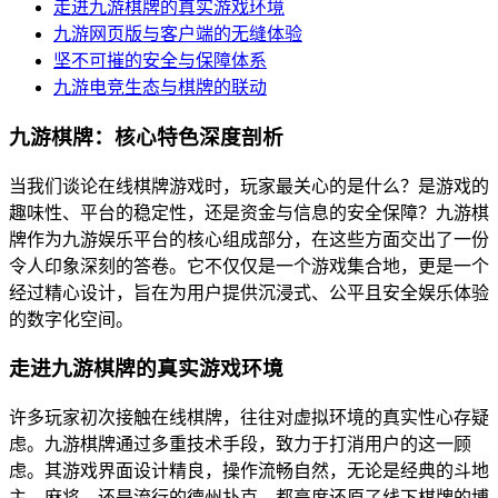
走进九游棋牌的真实游戏环境
九游网页版与客户端的无缝体验
坚不可摧的安全与保障体系
九游电竞生态与棋牌的联动
九游棋牌：核心特色深度剖析
当我们谈论在线棋牌游戏时，玩家最关心的是什么？是游戏的
趣味性、平台的稳定性，还是资金与信息的安全保障？九游棋
牌作为九游娱乐平台的核心组成部分，在这些方面交出了一份
令人印象深刻的答卷。它不仅仅是一个游戏集合地，更是一个
经过精心设计，旨在为用户提供沉浸式、公平且安全娱乐体验
的数字化空间。
走进九游棋牌的真实游戏环境
许多玩家初次接触在线棋牌，往往对虚拟环境的真实性心存疑
虑。九游棋牌通过多重技术手段，致力于打消用户的这一顾
虑。其游戏界面设计精良，操作流畅自然，无论是经典的斗地
主、麻将，还是流行的德州扑克，都高度还原了线下棋牌的博