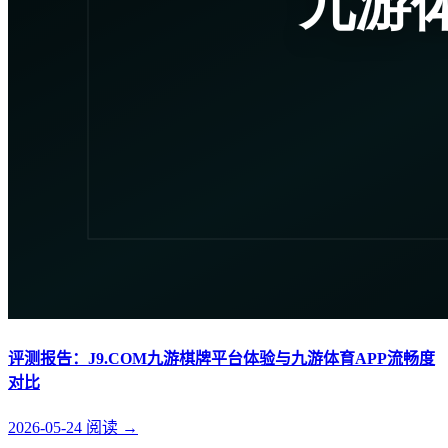
评测报告：J9.COM九游棋牌平台体验与九游体育APP流畅度
对比
2026-05-24
阅读
→