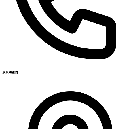
联系与支持