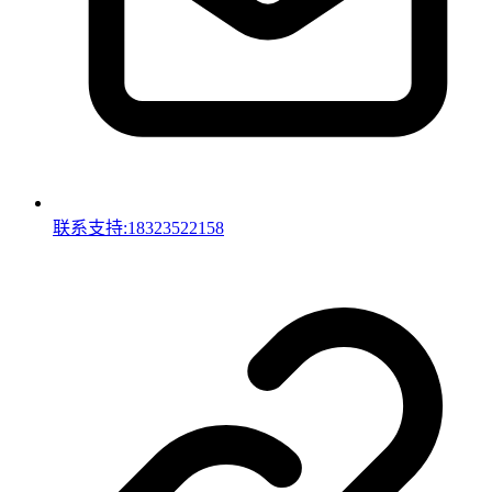
联系支持:18323522158