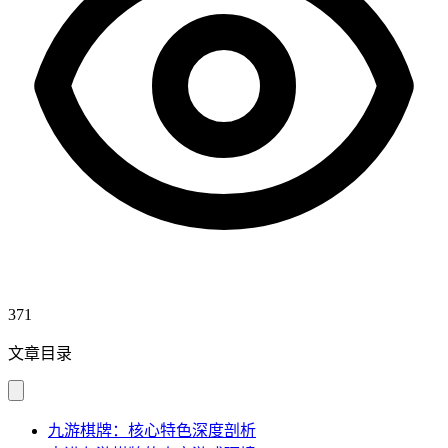
371
文章目录
九游棋牌：核心特色深度剖析