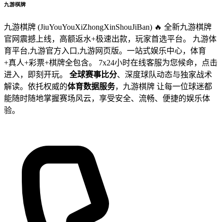
九游棋牌
九游棋牌 (JiuYouYouXiZhongXinShouJiBan) 🔥 全新九游棋牌
官网震撼上线，高额返水+极速出款，玩家首选平台。 九游体
育平台,九游官方入口,九游网页版。一站式娱乐中心，体育
+真人+彩票+棋牌全包含。 7x24小时在线客服为您候命，点击
进入，即刻开玩。
全球赛事比分
、深度球队动态与独家战术
解读。依托权威的
体育数据服务
，九游棋牌 让每一位球迷都
能随时随地掌握赛场风云，享受安全、流畅、便捷的娱乐体
验。