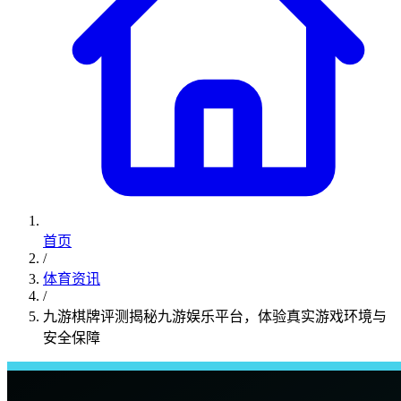
首页
/
体育资讯
/
九游棋牌评测揭秘九游娱乐平台，体验真实游戏环境与
安全保障