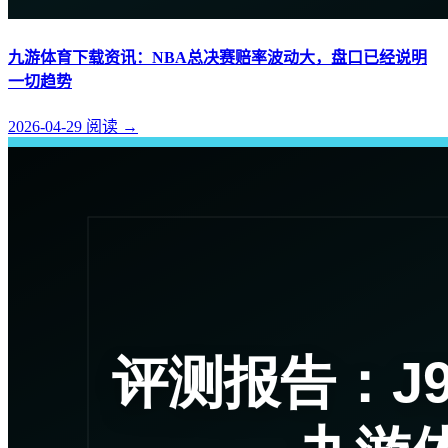
九游体育下载资讯：NBA总决赛赔率波动大，盘口已经说明
一切趋势
2026-04-29
阅读
→