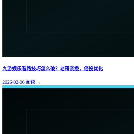
九游娱乐看路技巧怎么破？老哥亲授，倍投优化
2026-02-06
阅读
→